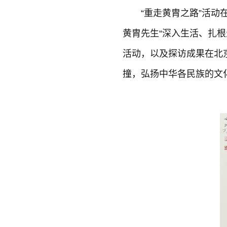
“重走黄胄之路”活
黄胄先生“深入生活、扎
活动，以及探访成果在北
撞，弘扬中华各民族的文