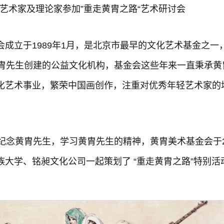
艺术家及理论家参加”重走黄胄之路“艺术研讨会
成立于1989年1月，是北京市最早的文化艺术基金之一
黄胄先生创建的公益文化机构，基金会这些年来一直秉承黄
化艺术事业，繁荣中国画创作，注重对优秀年轻艺术家的
纪念黄胄先生，学习黄胄先生的精神，黄胄美术基金会于2
大学、铭昶文化公司一起策划了 “重走黄胄之路”特别活