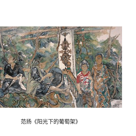
范扬《阳光下的葡萄架》