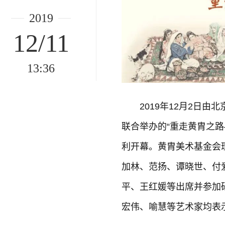
2019
12/11
13:36
2019年12月2日
联合举办的“重走黄胄之路
利开幕。黄胄美术基金会
加林、范扬、谭晓世、付
平、王红媛等出席并参加
宏伟、喻慧等艺术家均表