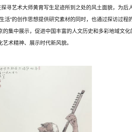
动在探寻艺术大师黄胄写生足迹所到之处的风土面貌，为后
根生活”的创作思想提供研究素材的同时，也通过探访过程
京的集中展示，促进中国丰富的人文历史和多彩地域文化
化艺术精神、展示时代新风貌。