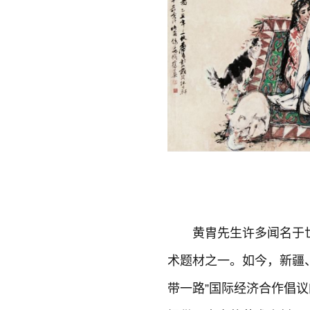
黄胄先生许多闻名于
术题材之一。如今，新疆、
带一路”国际经济合作倡