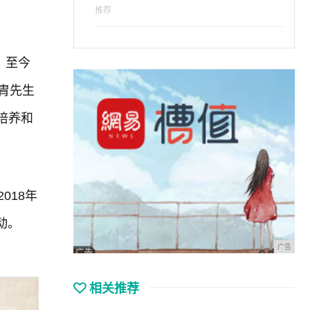
推荐
，至今
胄先生
培养和
018年
动。
广告
相关推荐