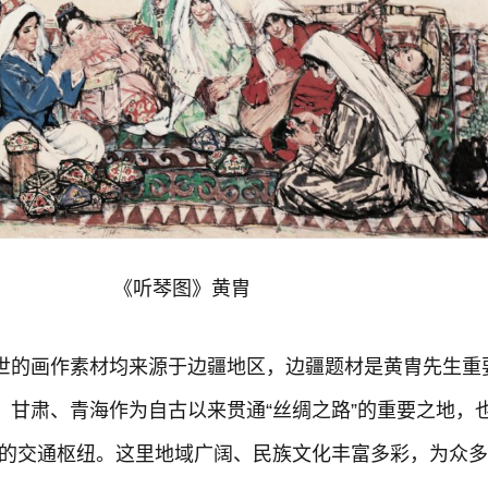
《听琴图》黄胄
世的画作素材均来源于边疆地区，边疆题材是黄胄先生重
甘肃、青海作为自古以来贯通“丝绸之路”的重要之地，也
议的交通枢纽。这里地域广阔、民族文化丰富多彩，为众