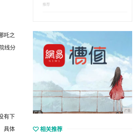
推荐
哪吒之
院线分
广告
没有下
，具体
相关推荐