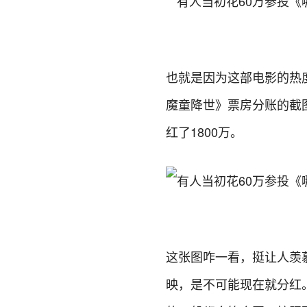
也就是因为这部电影的热
魔童降世》票房分账的截
红了1800万。
这张图咋一看，挺让人羡
映，是不可能现在就分红