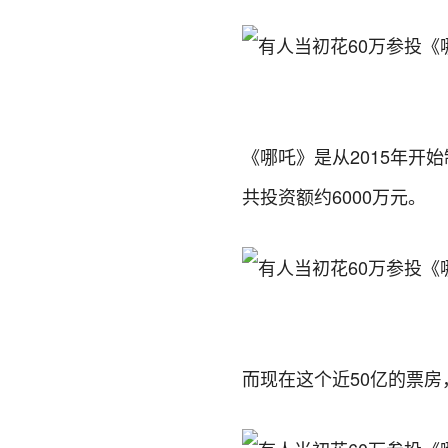
《哪吒》是从2015年开
共投资额约6000万元。
而现在这个近50亿的票