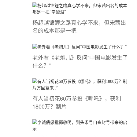
杨超越锦鲤之路真心学不来，但宋茜出
名的成本那是一把
老外看《老炮儿》反问“中国电影发生了
什么？”
有人当初花60万参投《哪吒》，获利
1800万？制片