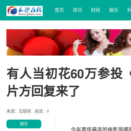
首页
资讯
财经
娱乐
有人当初花60万参投
片方回复来了
来源：互联网
阅读：8
娱乐
今年票房最高的电影是哪