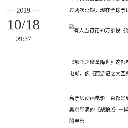
过两次延期，现在全球票
2019
10/18
09:37
《哪吒之魔童降世》这部
电影，像《西游记之大圣
高票房动画电影一直都是
吴京导演的《战狼2》一
的电影。