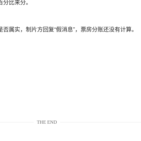
百分比来分。
是否属实，制片方回复“假消息”，票房分账还没有计算。
THE END