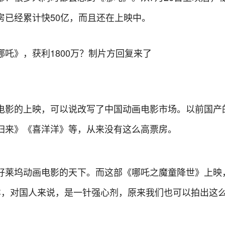
房已经累计快50亿，而且还在上映中。
电影的上映，可以说改写了中国动画电影市场。以前国产
归来》《喜洋洋》等，从来没有这么高票房。
好莱坞动画电影的天下。而这部《哪吒之魔童降世》上映
样，对国人来说，是一针强心剂，原来我们也可以拍出这