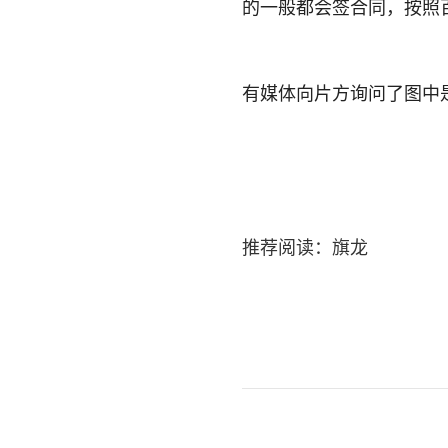
的一般都会签合同，按照
有媒体向片方询问了图中
推荐阅读：
旗龙