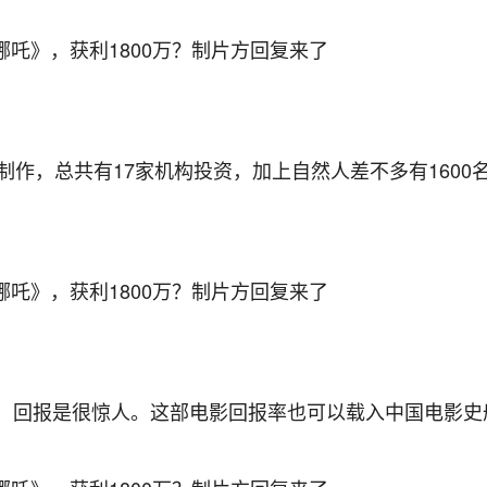
始制作，总共有17家机构投资，加上自然人差不多有1600
房，回报是很惊人。这部电影回报率也可以载入中国电影史