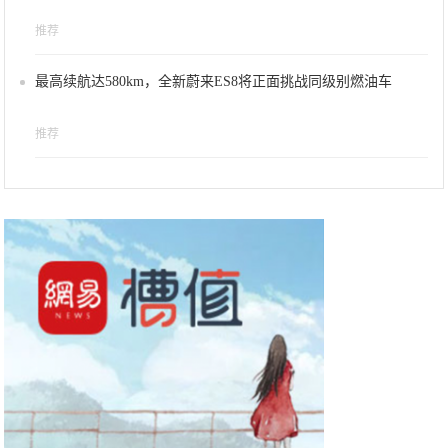
推荐
最高续航达580km，全新蔚来ES8将正面挑战同级别燃油车
推荐