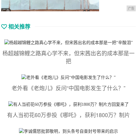
广告
相关推荐
杨超越锦鲤之路真心学不来，但宋茜出名的成本那是一
把
老外看《老炮儿》反问“中国电影发生了什么？”
有人当初花60万参投《哪吒》，获利1800万？制片