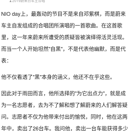
▲2019蔚来日车主合唱
NIO day上，最轰动的节目不是来自邓紫棋，而是蔚来
车主自发组成的合唱团所演唱的一首歌曲。在这首歌
里，这一年来蔚来所遭受的质疑皆被演绎得活灵活现。
而当一个人开始坦然"自黑"，不是代表他幽默，而是代
表：
他不仅看透了"黑"本身的涵义，他还不在乎这些。
因此对于雨田而言，他所选择的"为它出点力"，就是成
为一名志愿者，去为不了解和想了解蔚来的人们解答疑
问。志愿者不仅为他带来付出的愉悦，同时，他在这两
年中，卖出了26台车。我问他，卖出一台车能获得多少