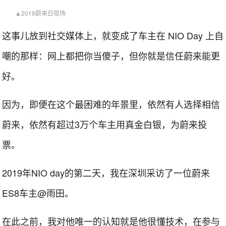
▲2019蔚来日现场
这事儿放到社交媒体上，就变成了车主在 NIO Day 上自
嘲的那样：网上都把你当傻子，但你就是信任蔚来能更
好。
因为，即便在这个最困难的年景里，依然有人选择相信
蔚来，依然有超过3万个车主用真金白银，为蔚来投
票。
2019年NIO day的第二天，我在深圳采访了一位蔚来
ES8车主@雨田。
在此之前，我对他唯一的认知就是他很懂技术，在参与