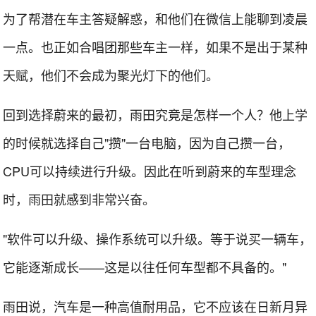
为了帮潜在车主答疑解惑，和他们在微信上能聊到凌晨
一点。也正如合唱团那些车主一样，如果不是出于某种
天赋，他们不会成为聚光灯下的他们。
回到选择蔚来的最初，雨田究竟是怎样一个人？他上学
的时候就选择自己"攒"一台电脑，因为自己攒一台，
CPU可以持续进行升级。因此在听到蔚来的车型理念
时，雨田就感到非常兴奋。
"软件可以升级、操作系统可以升级。等于说买一辆车，
它能逐渐成长——这是以往任何车型都不具备的。"
雨田说，汽车是一种高值耐用品，它不应该在日新月异