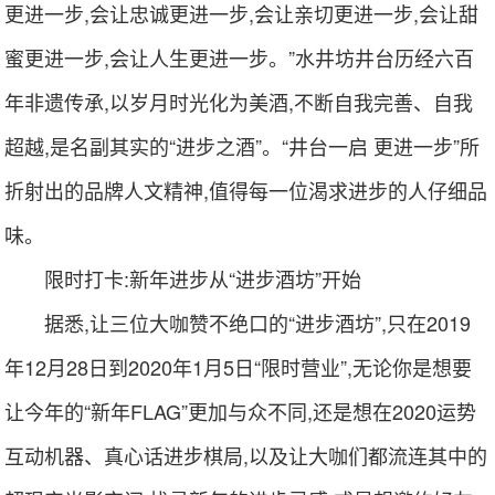
更进一步,会让忠诚更进一步,会让亲切更进一步,会让甜
蜜更进一步,会让人生更进一步。”水井坊井台历经六百
年非遗传承,以岁月时光化为美酒,不断自我完善、自我
超越,是名副其实的“进步之酒”。“井台一启 更进一步”所
折射出的品牌人文精神,值得每一位渴求进步的人仔细品
味。
限时打卡:新年进步从“进步酒坊”开始
据悉,让三位大咖赞不绝口的“进步酒坊”,只在2019
年12月28日到2020年1月5日“限时营业”,无论你是想要
让今年的“新年FLAG”更加与众不同,还是想在2020运势
互动机器、真心话进步棋局,以及让大咖们都流连其中的