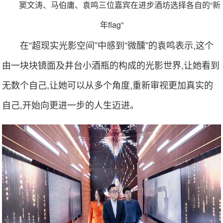
窦文涛、马伯庸、袁鸣三位嘉宾在进步酒坊选择各自的“新
年flag”
在“超现实光影空间”中感到“微醺”的袁鸣表示,这个
由一块块镜面及井台小酒瓶的构成的光影世界,让她看到
无数个自己,让她可以从多个角度,重新审视更加真实的
自己,开始向更进一步的人生迈进。