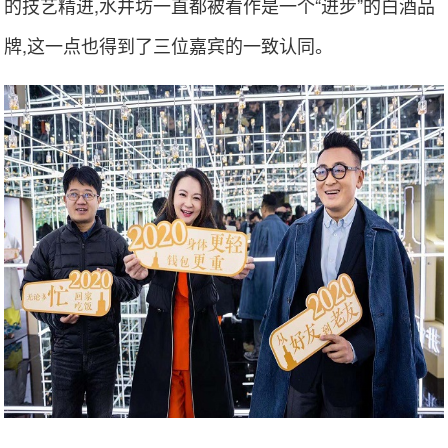
的技艺精进,水井坊一直都被看作是一个“进步”的白酒品
牌,这一点也得到了三位嘉宾的一致认同。