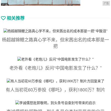
广告
相关推荐
杨超越锦鲤之路真心学不来，但宋茜出名的成本那是一
把
老外看《老炮儿》反问“中国电影发生了什么？”
有人当初花60万参投《哪吒》，获利1800万？制片