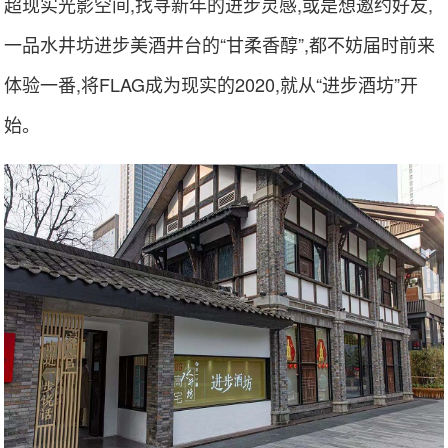
超现实光影空间,找寻新年的进步灵感,或是想邀约好友,
一品水井坊进步美酒井台的“甘柔香醇”,都不妨届时前来
体验一番,将FLAG成为现实的2020,就从“进步酒坊”开
始。