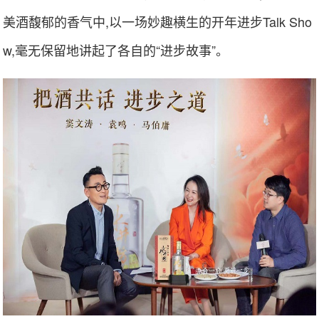
美酒馥郁的香气中,以一场妙趣横生的开年进步Talk Sho
w,毫无保留地讲起了各自的“进步故事”。