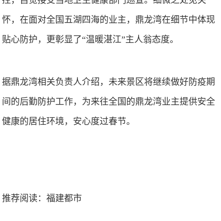
控，自觉接受当地卫生健康部门巡查。细微之处见关
怀，在面对全国五湖四海的业主，鼎龙湾在细节中体现
贴心防护，更彰显了“温暖湛江”主人翁态度。
据鼎龙湾相关负责人介绍，未来景区将继续做好防疫期
间的后勤防护工作，为来往全国的鼎龙湾业主提供安全
健康的居住环境，安心度过春节。
推荐阅读：
福建都市