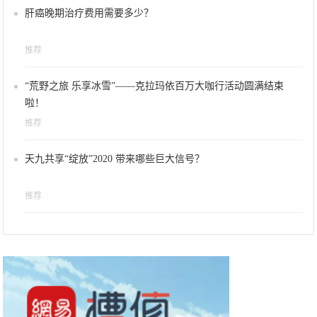
肝癌晚期治疗费用需要多少？
推荐
“荒野之旅 乐享冰雪”——克拉玛依百万大咖行活动圆满结束
啦！
推荐
天九共享“绽放”2020 带来哪些巨大信号？
推荐