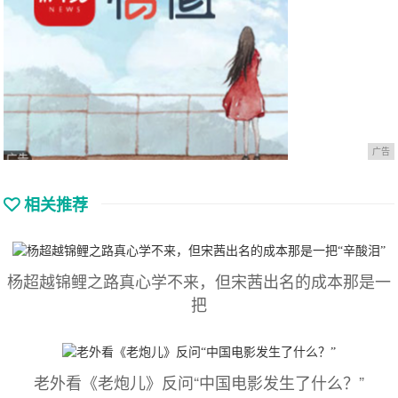
广告
相关推荐
杨超越锦鲤之路真心学不来，但宋茜出名的成本那是一
把
老外看《老炮儿》反问“中国电影发生了什么？”