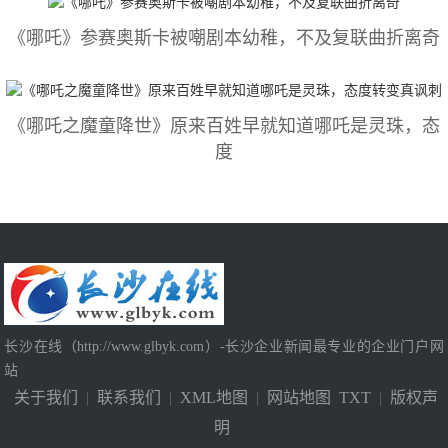
《哪吒》参赛奥斯卡被嘲剧本幼稚，不及复联曲折离奇
《哪吒之魔童降世》原来百姓早就知道哪吒是灵珠，态
度
长沙在线（http://www.glbyk.com）-长沙企业新闻最专业的企业门户网
站
关于我们
|
联系我们
|
XML地图
|
网站地图
TXT
|
版权声
明