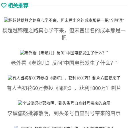
相关推荐
杨超越锦鲤之路真心学不来，但宋茜出名的成本那是一
把
老外看《老炮儿》反问“中国电影发生了什么？”
有人当初花60万参投《哪吒》，获利1800万？制片
李诚儒怒批郭敬明，到头条号自查封号带来的启示