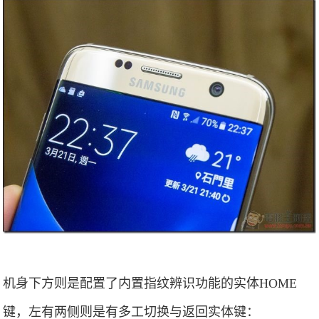
机身下方则是配置了内置指纹辨识功能的实体HOME
键，左有两侧则是有多工切换与返回实体键：