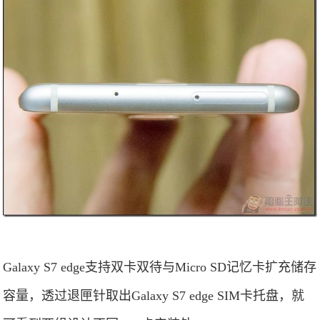
Galaxy S7 edge支持双卡双待与Micro SD记忆卡扩充储存
容量，透过退匣针取出Galaxy S7 edge SIM卡托盘，就