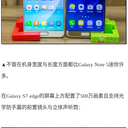
▲不管在机身宽度与长度方面都比Galaxy Note 5迷你许
多。
在Galaxy S7 edge的屏幕上方配置了500万画素且支持光
学防手震的前置镜头与立体声听筒：