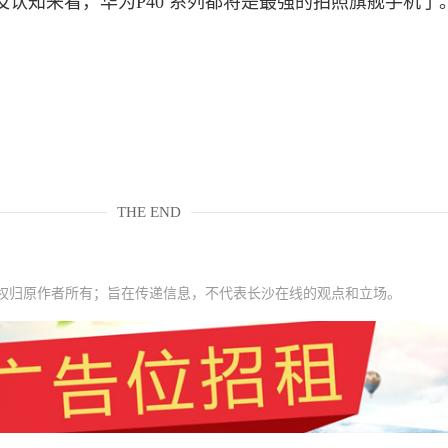
认知来看，华为P40 系列都将是最强的拍照旗舰手机了
THE END
权归原作者所有；旨在传递信息，不代表长沙在线的观点和立场。