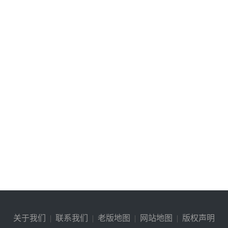
关于我们
|
联系我们
|
老版地图
|
网站地图
|
版权声明