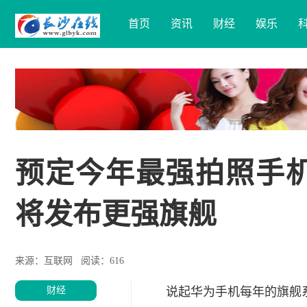
首页
资讯
财经
娱乐
预定今年最强拍照手机 
将发布更强旗舰
来源：互联网
阅读：616
财经
说起华为手机每年的旗舰系