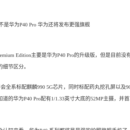
remium Edition主要是华为P40 Pro的升级版，但是目前
的细节区分。
会全系标配麒麟990 5G芯片，同时标配药丸挖孔屏以及90
华为P40 Pro配有1/1.33英寸大底的52MP主摄，并