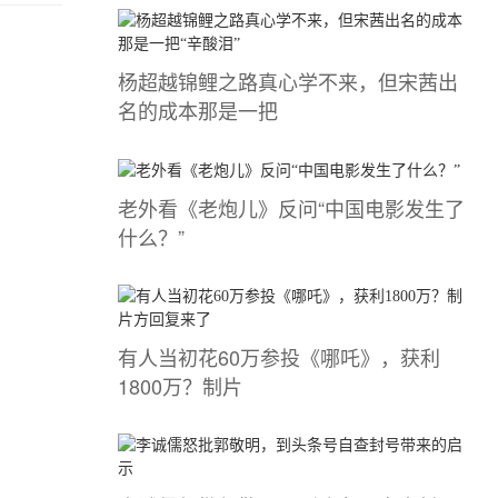
杨超越锦鲤之路真心学不来，但宋茜出
名的成本那是一把
老外看《老炮儿》反问“中国电影发生了
什么？”
有人当初花60万参投《哪吒》，获利
1800万？制片