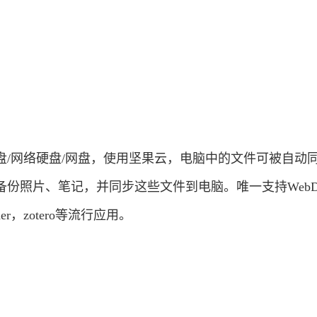
盘/网络硬盘/网盘，使用坚果云，电脑中的文件可被自动
份照片、笔记，并同步这些文件到电脑。唯一支持WebD
der，zotero等流行应用。