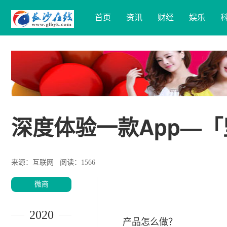
首页
资讯
财经
娱乐
深度体验一款App—
来源：互联网
阅读：1566
微商
2020
产品怎么做？