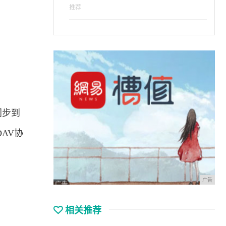
推荐
同步到
AV协
广告
相关推荐