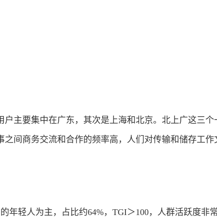
用户主要集中在广东，其次是上海和北京。北上广这三个
事之间商务交流和合作的频率高，人们对传输和储存工作
的年轻人为主，占比约64%，TGI＞100，人群活跃度非