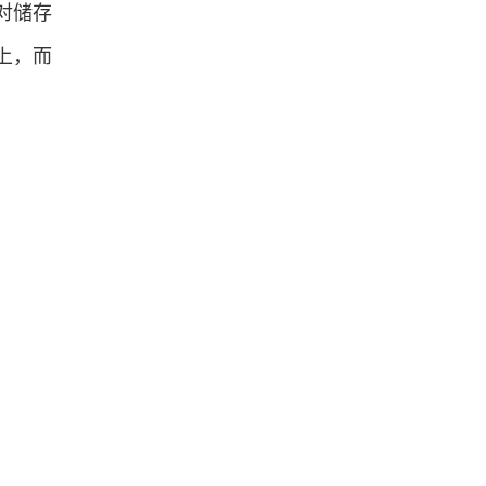
对储存
上，而