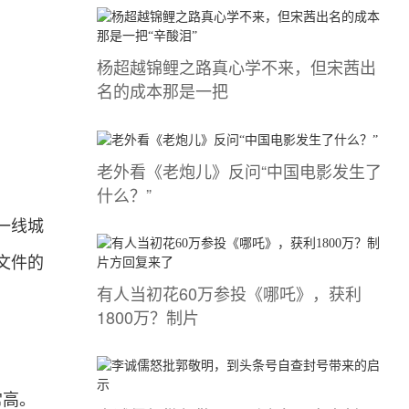
杨超越锦鲤之路真心学不来，但宋茜出
名的成本那是一把
老外看《老炮儿》反问“中国电影发生了
什么？”
一线城
文件的
有人当初花60万参投《哪吒》，获利
1800万？制片
常高。