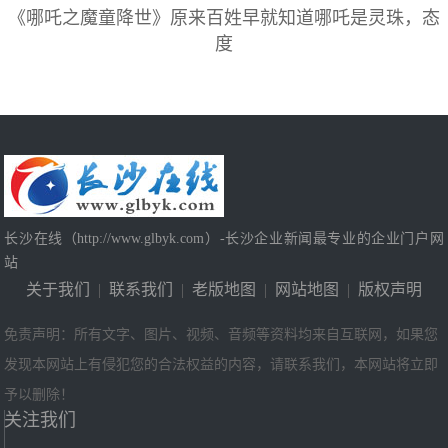
《哪吒之魔童降世》原来百姓早就知道哪吒是灵珠，态
度
长沙在线（http://www.glbyk.com）-长沙企业新闻最专业的企业门户网
站
关于我们
|
联系我们
|
老版地图
|
网站地图
|
版权声明
免责声明：所有文字、图片、视频、音频等资料均来自互联网，如果您
发现本网站上有侵犯您的合法权益的内容，请联系我们，本网站将立即
予以删除！
关注我们