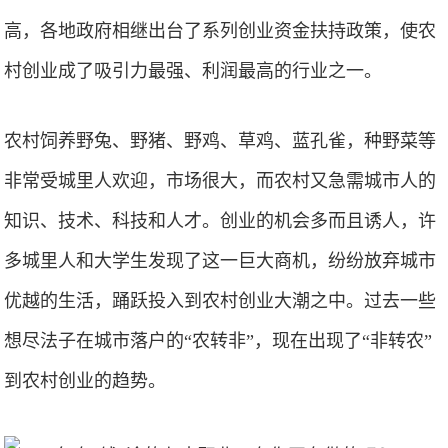
高，各地政府相继出台了系列创业资金扶持政策，使农
村创业成了吸引力最强、利润最高的行业之一。
农村饲养野兔、野猪、野鸡、草鸡、蓝孔雀，种野菜等
非常受城里人欢迎，市场很大，而农村又急需城市人的
知识、技术、科技和人才。创业的机会多而且诱人，许
多城里人和大学生发现了这一巨大商机，纷纷放弃城市
优越的生活，踊跃投入到农村创业大潮之中。过去一些
想尽法子在城市落户的“农转非”，现在出现了“非转农”
到农村创业的趋势。