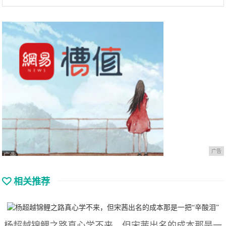
广告
相关推荐
杨超越锦鲤之路真心学不来，但宋茜出名的成本那是一