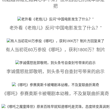
把
老外看《老炮儿》反问“中国电影发生了什么？”
有人当初花60万参投《哪吒》，获利1800万？制片
李诚儒怒批郭敬明，到头条号自查封号带来的启示
《哪吒》参赛奥斯卡被嘲剧本幼稚，不及复联曲折离奇