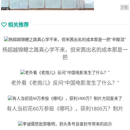
广告
相关推荐
杨超越锦鲤之路真心学不来，但宋茜出名的成本那是一
把
老外看《老炮儿》反问“中国电影发生了什么？”
有人当初花60万参投《哪吒》，获利1800万？制片