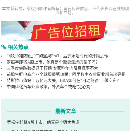
本文系转载，版权归原作者所有；旨在传递信息，不代表长沙在线的观
点和立场。
相关热点
“能劝的都劝过了”的坚果Pro3，后罗永浩时代的开篇之作
罗振宇即将A股上市，他真是个贩卖焦虑的骗子吗？
三季度金融数据好于预期 专家称年内降息概率不大
前瞻生鲜电商产业全球周报第10期：阿里数字农业事业部首次亮相
特斯拉市值站上万亿元大关，BBA如何在“自动驾驶”上做空它？
中国优化汽车外资政策，外资车企或吃“定心丸”
最新文章
罗振宇即将A股上市，他真是个贩卖焦虑