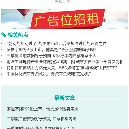
点和立场。
相关热点
“能劝的都劝过了”的坚果Pro3，后罗永浩时代的开篇之作
罗振宇即将A股上市，他真是个贩卖焦虑的骗子吗？
三季度金融数据好于预期 专家称年内降息概率不大
前瞻生鲜电商产业全球周报第10期：阿里数字农业事业部首次亮相
特斯拉市值站上万亿元大关，BBA如何在“自动驾驶”上做空它？
中国优化汽车外资政策，外资车企或吃“定心丸”
最新文章
罗振宇即将A股上市，他真是个贩卖焦虑
三季度金融数据好于预期 专家称年内降
前瞻生鲜电商产业全球周报第10期：阿