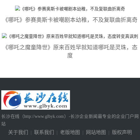
《哪吒》参赛奥斯卡被嘲剧本幼稚，不及复联曲折离奇
《哪吒之魔童降世》原来百姓早就知道哪吒是灵珠，态
度
长沙在线（http://www.glbyk.com）-长沙企业新闻最专业的企业门户网
站
关于我们
|
联系我们
|
老版地图
|
网站地图
|
版权声明