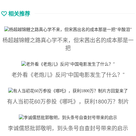
相关推荐
杨超越锦鲤之路真心学不来，但宋茜出名的成本那是一
把
老外看《老炮儿》反问“中国电影发生了什么？”
有人当初花60万参投《哪吒》，获利1800万？制片
李诚儒怒批郭敬明，到头条号自查封号带来的启示