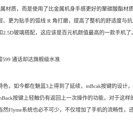
金属材质，而是使用了比金属机身手感更好的聚碳酸酯材
涂层、更为贴手的弧线 R 角打磨，提高了整机的舒适度与
2.5D玻璃搭配，这应该是百元机颜值最高的一款手机了
色，如今都在魅蓝3上得到了延续，mBcak按键的设计
Back按键上轻触仍有返回上一次操作的功能，对于这样
然Flyme系统也必不可少，不仅增加了手机的流畅性，