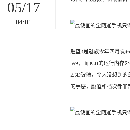
05/17
04:01
魅蓝3是魅族今年四月发
599，而3GB的运行内存
2.5D玻璃，令人没想到
的手感，颜值和档次都非