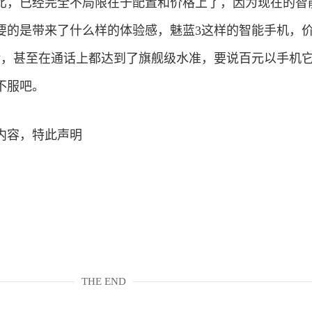
比，已经完全不局限在于配置和价格上了，因为现在的智
要的是带来了什么样的体验感，魅蓝3这样的智能手机，
体验，甚至在通话上都达到了旗舰级水准，要说百元以手机
不服吧。
内容，特此声明
THE END