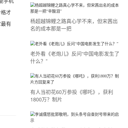
能手机
价格才
杨超越锦鲤之路真心学不来，但宋茜出
它最有
名的成本那是一把
老外看《老炮儿》反问“中国电影发生了
什么？”
有人当初花60万参投《哪吒》，获利
1800万？制片