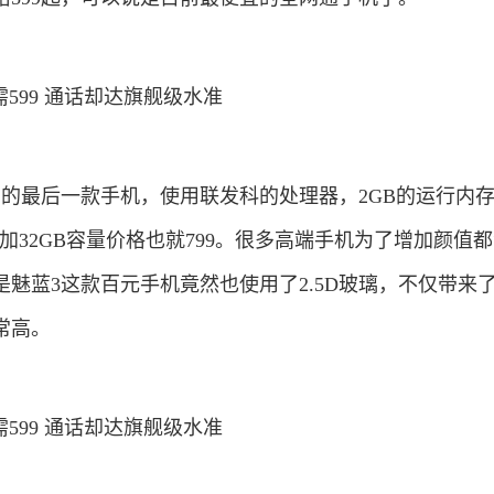
布的最后一款手机，使用联发科的处理器，2GB的运行内
外加32GB容量价格也就799。很多高端手机为了增加颜值
的是魅蓝3这款百元手机竟然也使用了2.5D玻璃，不仅带来
常高。