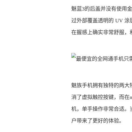
魅蓝3的后盖并没有使用
过外部覆盖透明的 UV 
在握感上确实非常舒服，和
魅族手机拥有独特的两大特
消了虚拟触控按键，而在m
机，单手操作非常合适。当
户带来了更好的体验。