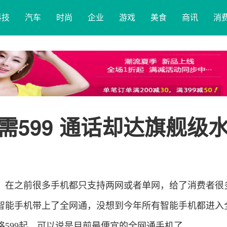
科技
汽车
时尚
企业
游戏
美食
商讯
消
599 通话却达旗舰级
，在之前很多手机都只支持两网或者单网，给了消费者很
智能手机带上了全网通，没想到今年所有智能手机都进入
格599起，可以说是目前最便宜的全网通手机了。