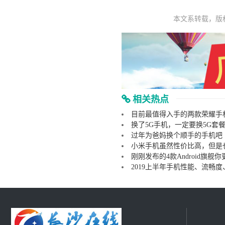
本文系转载，版
相关热点
目前最值得入手的两款荣耀手
换了5G手机，一定要换5G套
过年为爸妈换个顺手的手机吧
小米手机虽然性价比高，但是
刚刚发布的4款Android旗舰
2019上半年手机性能、流畅