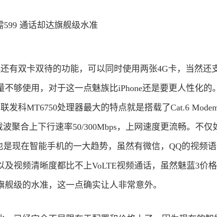
还有双卡双待的功能，可以同时使用两张4G卡，当然还支
不够使用，对于这一点魅族比iPhone还是要更人性化的
科MT6750处理器最大的特点就是搭载了Cat.6 Mode
波聚合上下行速率50/300Mbps，上网速度更流畅。不仅
这也是现在智能手机的一大趋势，虽然有微信，QQ的视频
及视频清晰度都比不上VoLTE视频通话，虽然魅蓝3价格5
旗舰级的水准，这一点确实让人非常意外。