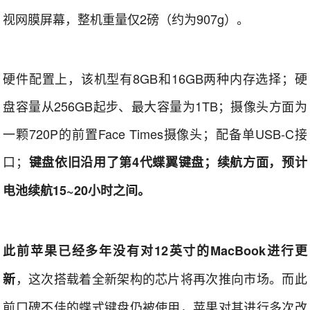
视网膜屏幕，整机重量仅2磅（约为907g）。
硬件配置上，该机型有8GB和16GB两种内存选择；硬
盘容量从256GB起步、最大容量为1TB；摄像头方面为
一颗720P的前置Face Times摄像头；配备单USB-C接
口；
键盘依旧沿用了第4代蝶翼键盘；续航方面，预计
电池续航15~20小时之间。
此前苹果已经多年没有对12英寸的MacBook进行更
，这次搭载着全新架构的芯片将再次推向市场。而此
新
前口碑不佳的蝶式键盘仍被使用，苹果对其进行多次改