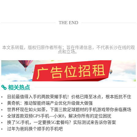
THE END
本文系转载，版权归原作者所有；旨在传递信息，不代表长沙在线的观
点和立场。
相关热点
目前最值得入手的两款荣耀手机！价格已降至冰点，根本抵抗不住
黄奇帆：推动智能终端产业优化升级做大做强
世界杯现在如火如荼，下面三款足球题材的手机游戏带你亲临赛场
全球首款双频GPS手机—小米8，解决你所有的定位困扰
换了5G手机，一定要换5G套餐吗？实际测试来告诉你答案
过年为爸妈换个顺手的手机吧