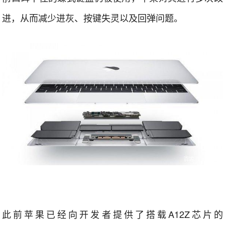
进，从而减少进灰、按键失灵以及回弹问题。
此前苹果已经向开发者提供了搭载A12Z芯片的