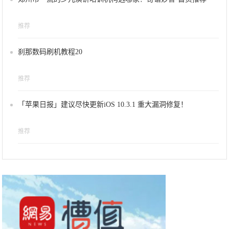
推荐
刹那数码刷机教程20
推荐
「苹果日报」建议尽快更新iOS 10.3.1 重大漏洞修复！
推荐