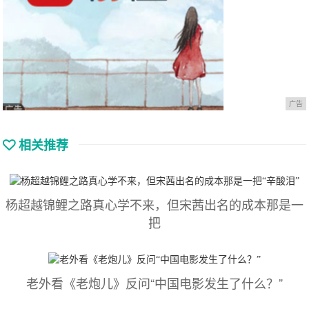
广告
相关推荐
杨超越锦鲤之路真心学不来，但宋茜出名的成本那是一
把
老外看《老炮儿》反问“中国电影发生了什么？”