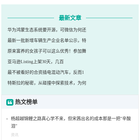
最新文章
华为鸿蒙生态系统要开源，可微信为何还
最新一批新增车辆生产企业名单公示，特
原来富养的女孩子可以这么优秀！参加舞
亚马逊Listing上架30天，几百
最不被看好的合资插电混动汽车，反而1
特斯拉的秘密，从碰撞中探索技术，为何
热文榜单
杨超越锦鲤之路真心学不来，但宋茜出名的成本那是一把“辛酸
泪”
资讯