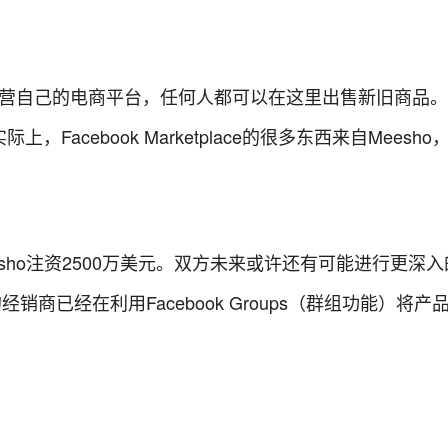
k也经营自己的电商平台，任何人都可以在这里出售新旧商品。
，“实际上，Facebook Marketplace的很多东西来自Meesh
Meesho注资2500万美元。双方未来或许还有可能进行更深
经销商已经在利用Facebook Groups（群组功能）将产