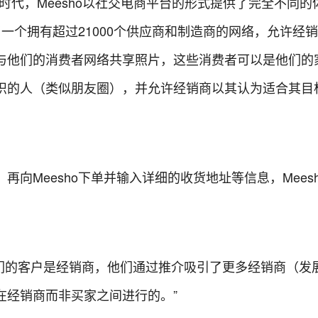
分立的时代，Meesho以社交电商平台的形式提供了完全不同
立了一个拥有超过21000个供应商和制造商的网络，允许经
与他们的消费者网络共享照片，这些消费者可以是他们的
识的人（类似朋友圈），并允许经销商以其认为适合其目
再向Meesho下单并输入详细的收货地址等信息，Mees
al说：“我们的客户是经销商，他们通过推介吸引了更多经销商（发
在经销商而非买家之间进行的。”