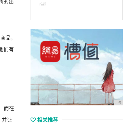
商的出
推荐
买商品，
他们有
广告
p，而在
，并让
相关推荐