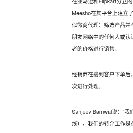
在亚马逊和Flipkart
Meesho在其平台上建
似微商代理）筛选产品并
朋友网络中的任何人或认
者的价格进行销售。
经销商在接到客户下单后，
次进行处理。
Sanjeev Barnw
线）。我们的转介工作是