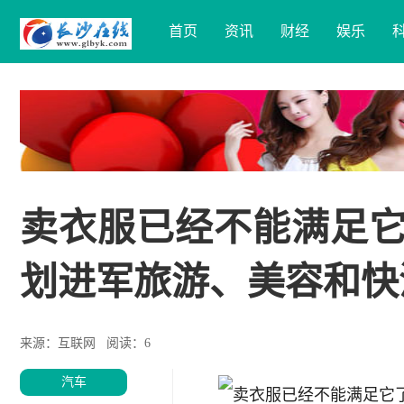
首页
资讯
财经
娱乐
卖衣服已经不能满足它了
划进军旅游、美容和快
来源：互联网
阅读：6
汽车