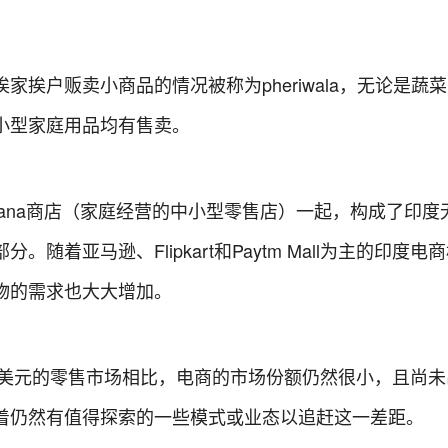
家挨户贩卖小商品的情况被称为pheriwala，无论是蔬
小型家庭用品均有售卖。
rana商店（家庭经营的中小型零售店）一起，构成了印度
随着亚马逊、Flipkart和Paytm Mall为主的印度电
物的需求也大大增加。
0亿美元的零售市场相比，电商的市场份额仍然很小，且尚
着仍然有值得探索的一些模式或业态以追赶这一差距。