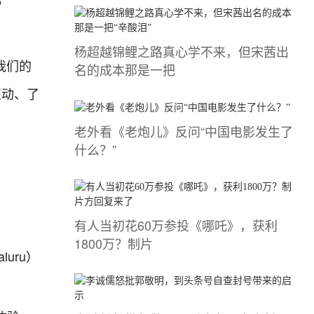
？
杨超越锦鲤之路真心学不来，但宋茜出
，我们的
名的成本那是一把
互动、了
老外看《老炮儿》反问“中国电影发生了
什么？”
有人当初花60万参投《哪吒》，获利
1800万？制片
uru）