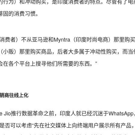
的行为）和冲动购买，是印度消费者的特点。尽管有了电
蒂固的消费习惯。
消费者）不从亚马逊和Myntra（印度时尚电商）那里购
（小贩）那里购买商品，后者大多属于冲动性购买，而当
会在各个平台上搜寻他们所需要的东西。”
经销商往线上化
ce Jio推行数据革命之前，印度人就已经沉迷于WhatsAp
，是否可以考虑“先在社交媒体上向终端用户展示所有产品