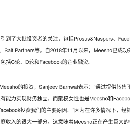
到了大批投资者的关注，包括Prosus&Naspers、Face
s、Saif Partners等。自2018年11月以来，Meesho已成
括C轮、D轮和Facebook的企业融资。
Meesho的投资，Sanjeev Barnwal表示：“通过提供转
性有能力实现财务独立，而赋权女性也是Meesho和Facebo
acebook投资我们的主要原因。”因为在许多情况下，经
其家庭收入的很大一部分。这意味着Meesho正在产生巨大