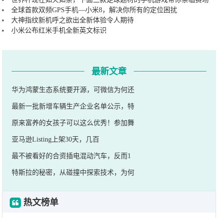
全球首款双频GPS手机—小米8，解决你所有的定位困扰
大神指纹新机呼之欲出全新体验令人期待
小米公布红米手机全新英文标识
最新文章
华为鸿蒙生态系统要开源，可微信为何还
最新一批新增车辆生产企业名单公示，特
原来富养的女孩子可以这么优秀！参加舞
亚马逊Listing上架30天，几百
最不被看好的合资插电混动汽车，反而1
特斯拉的秘密，从碰撞中探索技术，为何
热文榜单