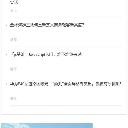
实话
资讯
金杯海狮王凭何重新定义商务轻客新高度？
推荐
「js基础」JavaScript入门，难不难你来说!
推荐
华为P40系渲染图曝光：“药丸”全面屏格外突出，颜值有所倒退!
推荐